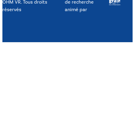
OHM VR. Tous droits
de recherche
réservés
animé par