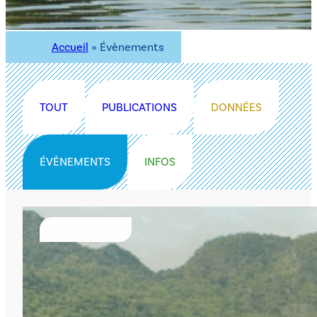
Accueil
»
Évènements
TOUT
PUBLICATIONS
DONNÉES
ÉVÈNEMENTS
INFOS
ÉVÈNEMENTS