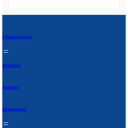
L’Observatoire
Activités
Acteurs
Ressources